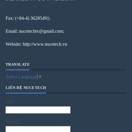
Fax: (+84-4) 36285491;
Email: nucetechtv@gmail.com;
Website: http://www.nucetech.vn
TRANSLATE
Select Language
▼
LIÊN HỆ NUCETECH
Tên
Email
*