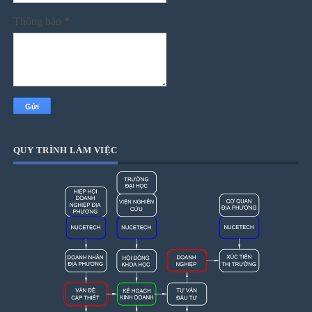
Thông báo
*
QUY TRÌNH LÀM VIỆC