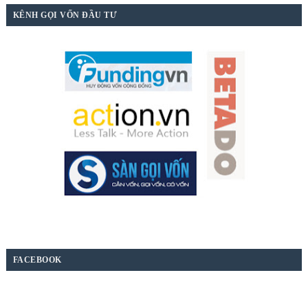
KÊNH GỌI VỐN ĐẦU TƯ
FACEBOOK