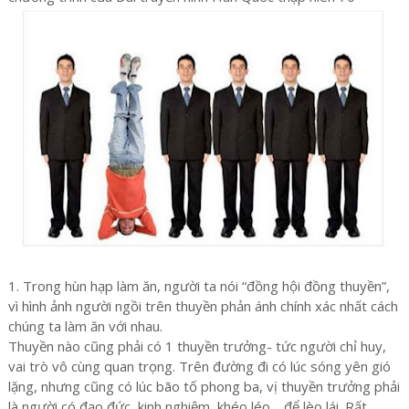
1. Trong hùn hạp làm ăn, người ta nói “đồng hội đồng thuyền”,
vì hình ảnh người ngồi trên thuyền phản ánh chính xác nhất cách
chúng ta làm ăn với nhau.
Thuyền nào cũng phải có 1 thuyền trưởng- tức người chỉ huy,
vai trò vô cùng quan trọng. Trên đường đi có lúc sóng yên gió
lặng, nhưng cũng có lúc bão tố phong ba, vị thuyền trưởng phải
là người có đạo đức, kinh nghiệm, khéo léo… để lèo lái. Rất