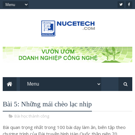
Bài 5: Những mái chèo lạc nhịp
Bài học thành công
Bài quan trọng nhất trong 100 bài dạy làm ăn, biên tập theo
chương trình của Đài truyền hình Hàn Quốc thập niên 70