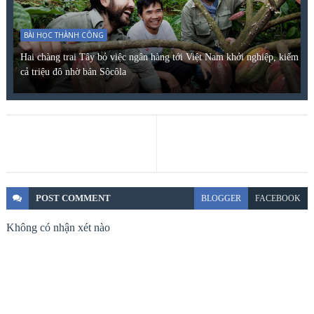
BÀI HỌC THÀNH CÔNG
Hai chàng trai Tây bỏ việc ngân hàng tới Việt Nam khởi nghiệp, kiếm
cả triệu đô nhờ bán Sôcôla
POST
COMMENT
BLOGGER
FACEBOOK
Không có nhận xét nào