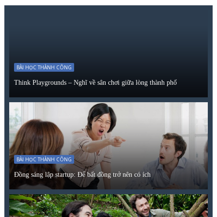
BÀI HỌC THÀNH CÔNG
Think Playgrounds – Nghĩ về sân chơi giữa lòng thành phố
BÀI HỌC THÀNH CÔNG
Đồng sáng lập startup: Để bất đồng trở nên có ích